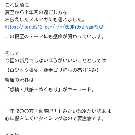
これは前に
夏至から半年間の過ごし方を
お伝えしたメルマガにも書きました。
https://keiko212.com/l/m/8E0Ki9xQIszmP3
この夏至のテーマにも蟹座が関わっています。
そして
今回の新月でしないほうがいいいこととしては
【ロジック優先・数字ゴリ押しの売り込み】
蟹座の流れは
「感情・共感・ぬくもり」がキーワード。
「年収〇〇万！効率UP！」みたいな冷たい訴求は
心に響きにくいタイミングなので要注意です。