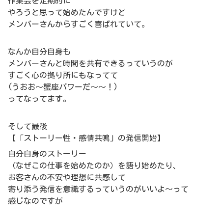
作業会を定期的に
やろうと思って始めたんですけど
メンバーさんからすごく喜ばれていて。
なんか自分自身も
メンバーさんと時間を共有できるっていうのが
すごく心の拠り所にもなってて
(うおお～蟹座パワーだ～～！)
ってなってます。
そして最後
【「ストーリー性・感情共鳴」の発信開始】
自分自身のストーリー
（なぜこの仕事を始めたのか）を語り始めたり、
お客さんの不安や理想に共感して
寄り添う発信を意識するっていうのがいいよ～って
感じなのですが