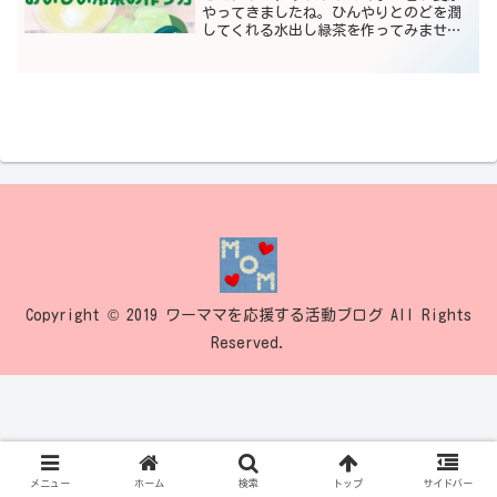
やってきましたね。ひんやりとのどを潤
してくれる水出し緑茶を作ってみません
か？緑茶の茶葉を使った香り豊かな冷茶
は市販のものより格別ですよ。作り方は
とっても簡単！ぜひトライしてみてくだ
さい。緑茶の茶葉を使った...
Copyright © 2019 ワーママを応援する活動ブログ All Rights
Reserved.
メニュー
ホーム
検索
トップ
サイドバー