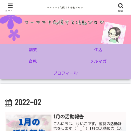
メニュー
検索
副業
生活
育児
メルマガ
プロフィール
2022-02
1月の活動報告
こんにちは、けいこです。恒例の活動報
告をします（＾_＾）1月の活動報告【活