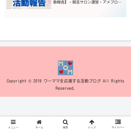
動報告】・朝活サロン運営・アメブロ毎
日更新・動画編集受注2件・brainアフィ
リ2件・スペース開催1月は、20日に朝活
サロン1ヶ月を迎えることができました！
継続できた...
Copyright © 2019 ワーママを応援する活動ブログ All Rights
Reserved.
メニュー
ホーム
検索
トップ
サイドバー