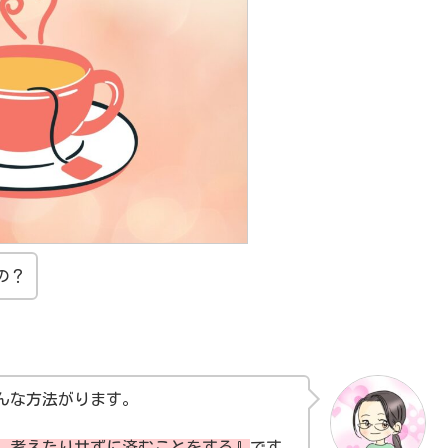
の？
んな方法がります。
、考えたりせずに済むことをする』
です。