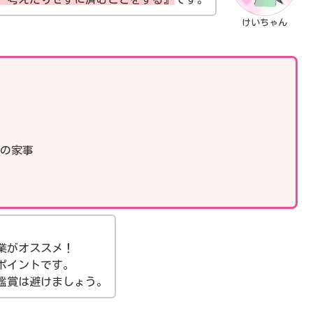
けいちゃん
の家事
、
業がオススメ！
ポイントです。
鑑賞は避けましょう。