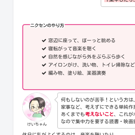
ニクセンのやり方
窓辺に座って、ぼーっと眺める
寝転がって音楽を聴く
自然を感じながら外をぶらぶら歩く
アイロンがけ、洗い物、トイレ掃除など
編み物、塗り絵、楽器演奏
何もしないのが苦手！という方は
家事など、考えずにできる単純作
あくまでも
考えないこと
、これが
なので集中力を要する読書・映画
けいちゃん
休日に私がよくするのは、音楽を聴いたり、