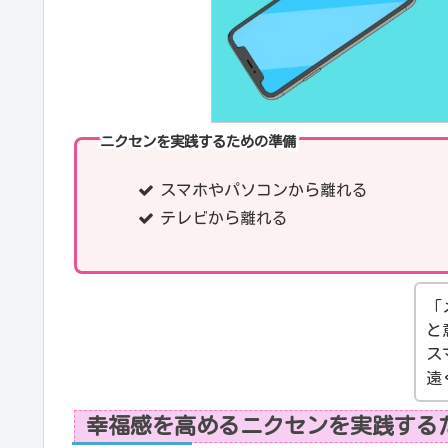
ニクセンを実践するための準備
スマホやパソコンから離れる
テレビから離れる
「
と
ス
遠
幸福感を高めるニクセンを実践する