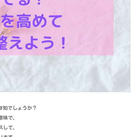
ご存知でしょうか？
意味で、
スして、