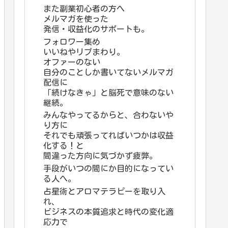
また副業初心者の方へ
メルマガを使った
発信・収益化のサポートも。
フォロワー集め
いいねやリプまわり。
オファーのない
自分のことしか書いてないメルマガ
配信に
「続けなきゃ」と脳死で意味のない
継続。
みんなやってるからと、合わないや
り方に
それでも頑張ってればいつかは収益
化する！と
間違った方向に気づかず疲弊。
手段がいつの間にか目的になってい
る人へ。
占星術とアロマテラピーを取り入
れ、
ビジネスの本質追求と時代の変化適
応力で