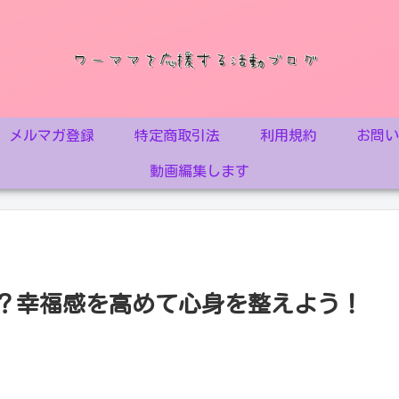
メルマガ登録
特定商取引法
利用規約
お問
動画編集します
てる？幸福感を高めて心身を整えよう！