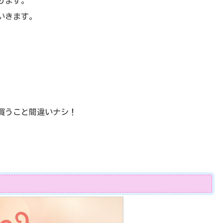
ります。
いきます。
買うこと間違いナシ！