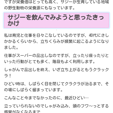
ですが栄養価はとっても高く、サジーが生育している地域
の野生動物の栄養源にもなっています。
サジーを飲んでみようと思ったきっ
かけ
私は育児と仕事を日々こなしているのですが、40代にさし
かかるくらいから、立ちくらみが頻繁に起こるようになり
ました。
仕事がスーパーの品出しなのですが、立ったり座ったりと
いった行動がとても多く、階段もよく利用します。
しゃがんで品出しを終え、いざ立ち上がるともうクラック
ラ！
ひどい時は、しばらく目を閉じてクラクラが治るまで、そ
の場にしばらく留まっています。
こんなこと今までなかったのに、最近ひどい…
立っていられないのでしゃがみ込み、頭のフワ〜っとする
感覚がなくなるまで