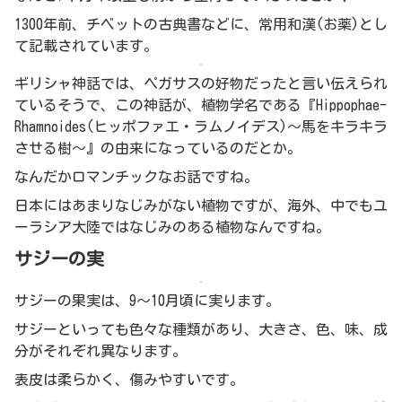
1300年前、チベットの古典書などに、常用和漢(お薬)とし
て記載されています。
ギリシャ神話では、ペガサスの好物だったと言い伝えられ
ているそうで、この神話が、植物学名である『Hippophae-
Rhamnoides(ヒッポファエ・ラムノイデス)〜馬をキラキラ
させる樹〜』の由来になっているのだとか。
なんだかロマンチックなお話ですね。
日本にはあまりなじみがない植物ですが、海外、中でもユ
ーラシア大陸ではなじみのある植物なんですね。
サジーの実
サジーの果実は、9〜10月頃に実ります。
サジーといっても色々な種類があり、大きさ、色、味、成
分がそれぞれ異なります。
表皮は柔らかく、傷みやすいです。