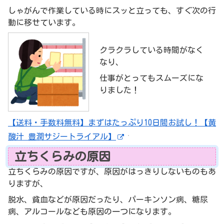
しゃがんで作業している時にスッと立っても、すぐ次の行
動に移せています。
クラクラしている時間がなく
なり、
仕事がとってもスムーズにな
りました！
【送料・手数料無料】まずはたっぷり10日間お試し！【黄
酸汁 豊潤サジートライアル】
立ちくらみの原因
立ちくらみの原因ですが、原因がはっきりしないものもあ
りますが、
脱水、貧血などが原因だったり、パーキンソン病、糖尿
病、アルコールなども原因の一つになります。