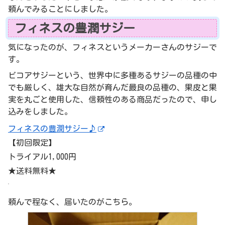
頼んでみることにしました。
フィネスの豊潤サジー
気になったのが、フィネスというメーカーさんのサジーで
す。
ビコアサジーという、世界中に多種あるサジーの品種の中
でも厳しく、雄大な自然が育んだ最良の品種の、
果皮と果
実を丸ごと使用した
、信頼性のある商品だったので、申し
込みをしました。
フィネスの豊潤サジー♪
【初回限定】
トライアル1,000円
★送料無料★
頼んで程なく、届いたのがこちら。