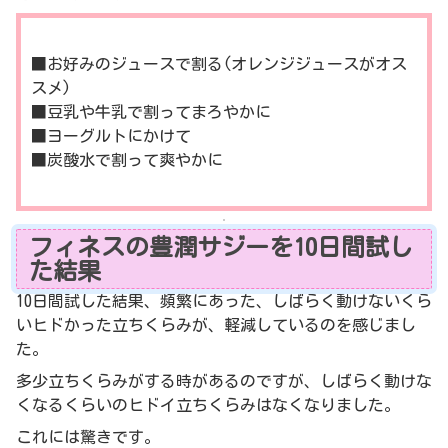
■お好みのジュースで割る(オレンジジュースがオス
スメ)
■豆乳や牛乳で割ってまろやかに
■ヨーグルトにかけて
■炭酸水で割って爽やかに
フィネスの豊潤サジーを10日間試し
た結果
10日間試した結果、頻繁にあった、しばらく動けないくら
いヒドかった立ちくらみが、軽減しているのを感じまし
た。
多少立ちくらみがする時があるのですが、しばらく動けな
くなるくらいのヒドイ立ちくらみはなくなりました。
これには驚きです。