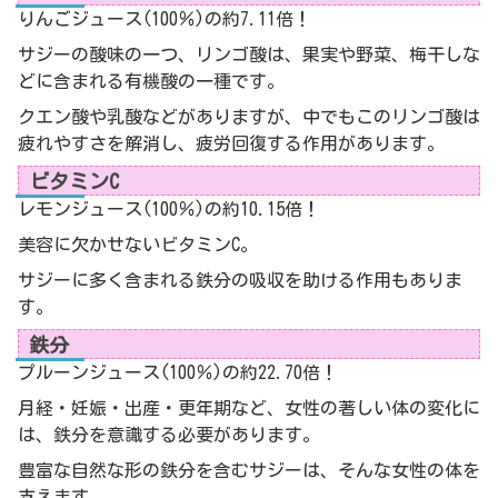
りんごジュース(100％)の約7.11倍！
サジーの酸味の一つ、リンゴ酸は、果実や野菜、梅干しな
どに含まれる有機酸の一種です。
クエン酸や乳酸などがありますが、中でもこのリンゴ酸は
疲れやすさを解消し、疲労回復する作用があります。
ビタミンC
レモンジュース(100％)の約10.15倍！
美容に欠かせないビタミンC。
サジーに多く含まれる鉄分の吸収を助ける作用もありま
す。
鉄分
プルーンジュース(100％)の約22.70倍！
月経・妊娠・出産・更年期など、女性の著しい体の変化に
は、鉄分を意識する必要があります。
豊富な自然な形の鉄分を含むサジーは、そんな女性の体を
支えます。