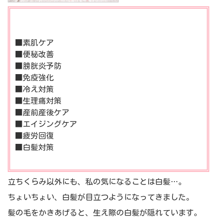
■素肌ケア
■便秘改善
■膀胱炎予防
■免疫強化
■冷え対策
■生理痛対策
■産前産後ケア
■エイジングケア
■疲労回復
■白髪対策
立ちくらみ以外にも、私の気になることは白髪…。
ちょいちょい、白髪が目立つようになってきました。
髪の毛をかきあげると、生え際の白髪が隠れています。