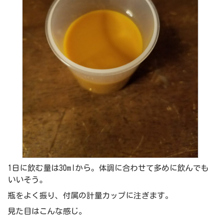
1日に飲む量は30mlから。体調に合わせて多めに飲んでも
いいそう。
瓶をよく振り、付属の計量カップに注ぎます。
見た目はこんな感じ。