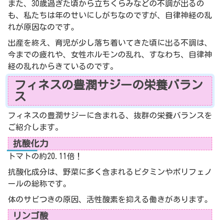
また、30歳過ぎた頃から立ちくらみなどの不調が出るの
も、私たちは年のせいにしがちなのですが、
自律神経の乱
れ
が原因なのです。
出産を終え、育児が少し落ち着いてきた頃に出る不調は、
今までの疲れや、女性ホルモンの乱れ、すなわち、
自律神
経の乱れ
からきているのです。
フィネスの豊潤サジーの栄養バラン
ス
フィネスの豊潤サジーに含まれる、抜群の栄養バランスを
ご紹介します。
抗酸化力
トマトの約20.11倍！
抗酸化成分は、野菜に多く含まれるビタミンやポリフェノ
ールの総称です。
体のサビつきの原因、活性酸素を抑える働きがあります。
リンゴ酸