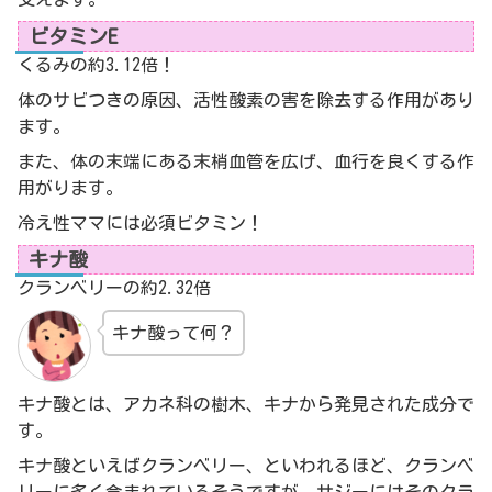
ビタミンE
くるみの約3.12倍！
体のサビつきの原因、活性酸素の害を除去する作用があり
ます。
また、体の末端にある末梢血管を広げ、血行を良くする作
用がります。
冷え性ママには必須ビタミン！
キナ酸
クランベリーの約2.32倍
キナ酸って何？
キナ酸とは、アカネ科の樹木、キナから発見された成分で
す。
キナ酸といえばクランベリー、といわれるほど、クランベ