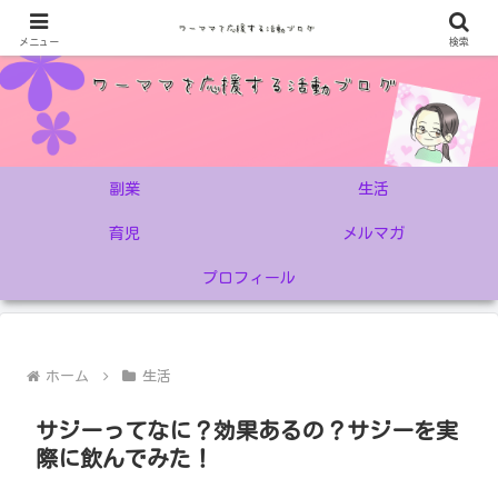
メニュー
検索
副業
生活
育児
メルマガ
プロフィール
ホーム
生活
サジーってなに？効果あるの？サジーを実
際に飲んでみた！